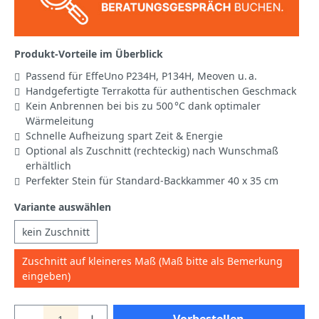
Produkt-Vorteile im Überblick
Passend für EffeUno P234H, P134H, Meoven u. a.
Handgefertigte Terrakotta für authentischen Geschmack
Kein Anbrennen bei bis zu 500 °C dank optimaler
Wärmeleitung
Schnelle Aufheizung spart Zeit & Energie
Optional als Zuschnitt (rechteckig) nach Wunschmaß
erhältlich
Perfekter Stein für Standard-Backkammer 40 x 35 cm
Variante auswählen
kein Zuschnitt
Zuschnitt auf kleineres Maß (Maß bitte als Bemerkung
eingeben)
Vorbestellen