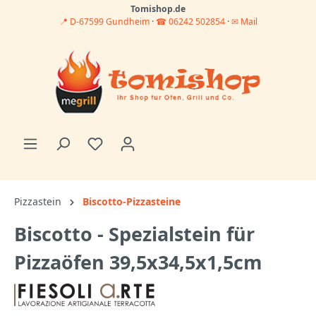
Tomishop.de
📍 D-67599 Gundheim
·
☎ 06242 502854
·
✉ Mail
Pizzastein
Biscotto-Pizzasteine
Biscotto - Spezialstein für
Pizzaöfen 39,5x34,5x1,5cm