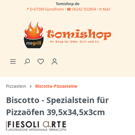
Tomishop.de
📍 D-67599 Gundheim
·
☎ 06242 502854
·
✉ Mail
Pizzastein
Biscotto-Pizzasteine
Biscotto - Spezialstein für
Pizzaöfen 39,5x34,5x3cm