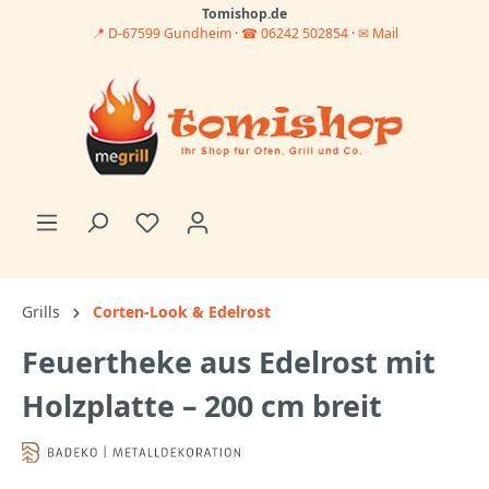
Tomishop.de
📍 D-67599 Gundheim
·
☎ 06242 502854
·
✉ Mail
Grills
Corten-Look & Edelrost
Feuertheke aus Edelrost mit
Holzplatte – 200 cm breit