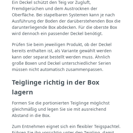
Ein Deckel schützt den Teig vor Zugluft,
Fremdgerüchen und dem Austrocknen der
Oberfläche. Bei stapelbaren Systemen kann je nach
Ausführung der Boden der darüberstehenden Box die
darunterliegende Box abdecken. Für die oberste Box
wird dennoch ein passender Deckel benötigt.
Prüfen Sie beim jeweiligen Produkt, ob der Deckel
bereits enthalten ist, als Variante gewählt werden
kann oder separat bestellt werden muss. Ähnlich
große Boxen und Deckel unterschiedlicher Serien
müssen nicht automatisch zusammenpassen.
Teiglinge richtig in der Box
lagern
Formen Sie die portionierten Teiglinge möglichst
gleichmäßig und legen Sie sie mit ausreichend
Abstand in die Box.
Zum Entnehmen eignet sich ein flexibler Teigspachtel.
Führen Sie ihn vorsichtig unter den Teigling, damit