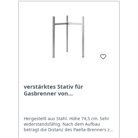
werden. Lieferumfang Verbindungsstück
1/2"-BSP x 1/4" LH, Messing Gummierte
Dichtung
verstärktes Stativ für
Gasbrenner von
Flames/Optimgas
Hergestellt aus Stahl. Höhe 74,5 cm. Sehr
widerstandsfähig. Nach dem Aufbau
beträgt die Distanz des Paella-Brenners zur
Stellfläche 81 cm