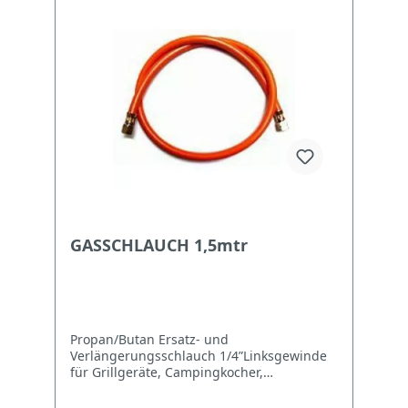
GASSCHLAUCH 1,5mtr
Propan/Butan Ersatz- und
Verlängerungsschlauch 1/4”Linksgewinde
für Grillgeräte, Campingkocher,
Gasbrenner usw Länge: 1,5Meter