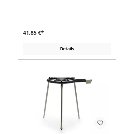
41,85 €*
Details