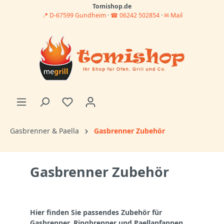
Tomishop.de
📍 D-67599 Gundheim
·
☎ 06242 502854
·
✉ Mail
Gasbrenner & Paella
Gasbrenner Zubehör
Gasbrenner Zubehör
Hier finden Sie passendes Zubehör für
Gasbrenner, Ringbrenner und Paellapfannen.