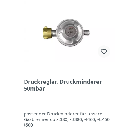
Druckregler, Druckminderer
50mbar
passender Druckminderer für unsere
Gasbrenner opt-t380, -tt380, -t460, -tt460,
t600