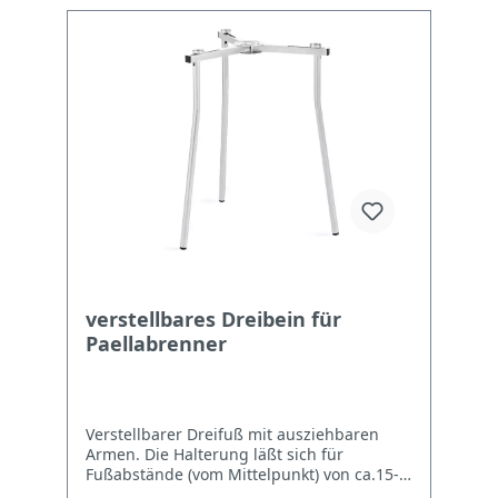
verstellbares Dreibein für
Paellabrenner
Verstellbarer Dreifuß mit ausziehbaren
Armen. Die Halterung läßt sich für
Fußabstände (vom Mittelpunkt) von ca.15-
26cm einstellen.Die Gesamthöhe beträgt