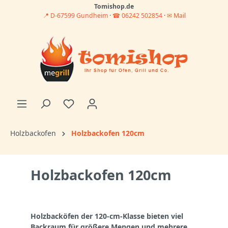
Tomishop.de
📍 D-67599 Gundheim
·
☎ 06242 502854
·
✉ Mail
Holzbackofen
Holzbackofen 120cm
Holzbackofen 120cm
Holzbacköfen der 120-cm-Klasse bieten viel
Backraum für größere Mengen und mehrere