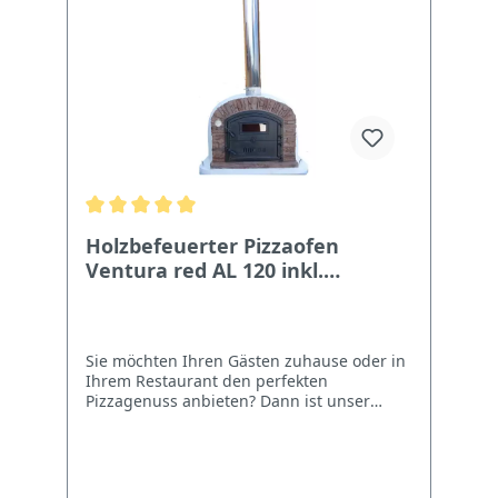
Holzbefeuerter Pizzaofen
Ventura red AL 120 inkl.
Kaminrohr und Regenhut
Sie möchten Ihren Gästen zuhause oder in
Ihrem Restaurant den perfekten
Pizzagenuss anbieten? Dann ist unser
holzbefeuerter Pizzaofen Ventura AL der
ideale Backofen für Sie! Pizzagenuss aus
dem traditionellen Steinbackofen Der
traditionelle Pizzaofen ist für die