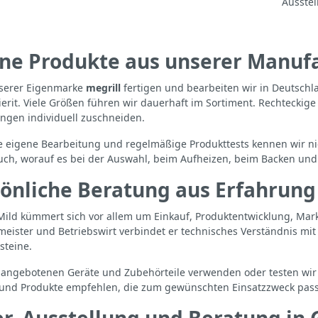
Ausstel
ne Produkte aus unserer Manuf
serer Eigenmarke
megrill
fertigen und bearbeiten wir in Deutschla
ierit. Viele Größen führen wir dauerhaft im Sortiment. Rechtecki
gen individuell zuschneiden.
e eigene Bearbeitung und regelmäßige Produkttests kennen wir ni
uch, worauf es bei der Auswahl, beim Aufheizen, beim Backen und
önliche Beratung aus Erfahrung
ild kümmert sich vor allem um Einkauf, Produktentwicklung, Mark
meister und Betriebswirt verbindet er technisches Verständnis mi
steine.
r angebotenen Geräte und Zubehörteile verwenden oder testen wir 
 und Produkte empfehlen, die zum gewünschten Einsatzzweck passe