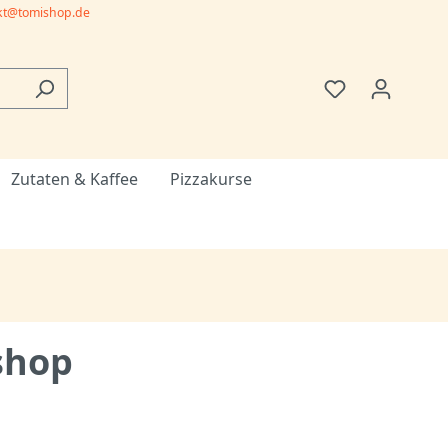
kt@tomishop.de
Zutaten & Kaffee
Pizzakurse
shop