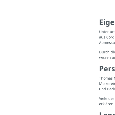
Eige
Unter un
aus Cord
Abmessun
Durch di
wissen a
Pers
Thomas M
Molkerei
und Back
Viele de
erklären