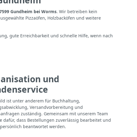
 Gundheim
7599 Gundheim bei Worms
. Wir betreiben kein
ausgewählte Pizzaöfen, Holzbacköfen und weitere
tung, gute Erreichbarkeit und schnelle Hilfe, wenn nach
anisation und
denservice
ild ist unter anderem für Buchhaltung,
gsabwicklung, Versandvorbereitung und
anfragen zuständig. Gemeinsam mit unserem Team
ie dafür, dass Bestellungen zuverlässig bearbeitet und
persönlich beantwortet werden.