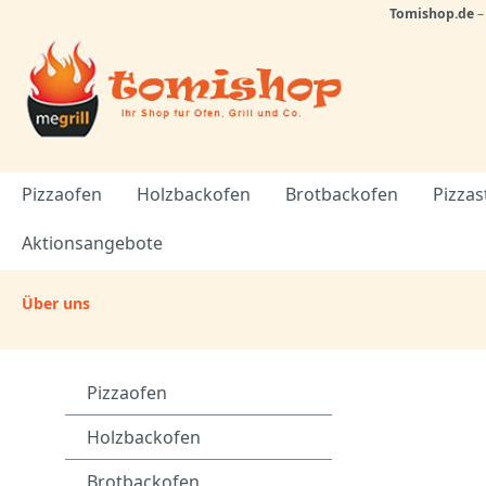
Tomishop.de
Pizzaofen
Holzbackofen
Brotbackofen
Pizzas
Aktionsangebote
Über uns
Pizzaofen
Holzbackofen
Brotbackofen