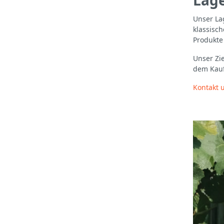
Lage
Unser La
klassisc
Produkte
Unser Zie
dem Kauf
Kontakt 