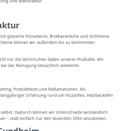
lung und Manufaktur.
aktur
nd glasierte Pizzasteine, Brotbacksteine und Grillsteine
ge Steine können wir außerdem bis zu bestimmten
cht nur die technischen Daten unserer Produkte. Wir
 bei der Reinigung tatsächlich ankommt.
eting, Produkttests und Reklamationen. Als
t langjähriger Erfahrung rund um Pizzaöfen, Holzbacköfen
selbst. Dadurch können wir Unterschiede verständlich
n – statt einfach nur den teuersten Ofen anzubieten.