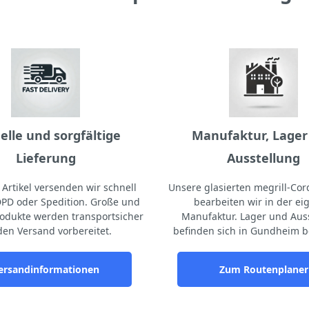
elle und sorgfältige
Manufaktur, Lager
Lieferung
Ausstellung
Artikel versenden wir schnell
Unsere glasierten megrill-Cord
DPD oder Spedition. Große und
bearbeiten wir in der e
odukte werden transportsicher
Manufaktur. Lager und Aus
den Versand vorbereitet.
befinden sich in Gundheim b
ersandinformationen
Zum Routenplaner