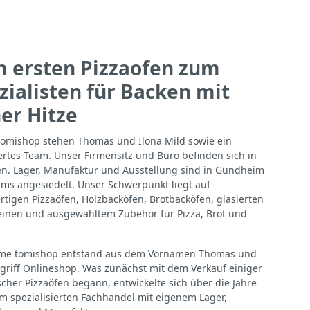
 ersten Pizzaofen zum
zialisten für Backen mit
er Hitze
tomishop stehen Thomas und Ilona Mild sowie ein
rtes Team. Unser Firmensitz und Büro befinden sich in
n. Lager, Manufaktur und Ausstellung sind in Gundheim
ms angesiedelt. Unser Schwerpunkt liegt auf
tigen Pizzaöfen, Holzbacköfen, Brotbacköfen, glasierten
einen und ausgewähltem Zubehör für Pizza, Brot und
me tomishop entstand aus dem Vornamen Thomas und
riff Onlineshop. Was zunächst mit dem Verkauf einiger
ischer Pizzaöfen begann, entwickelte sich über die Jahre
m spezialisierten Fachhandel mit eigenem Lager,