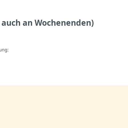
 auch an Wochenenden)
ung: