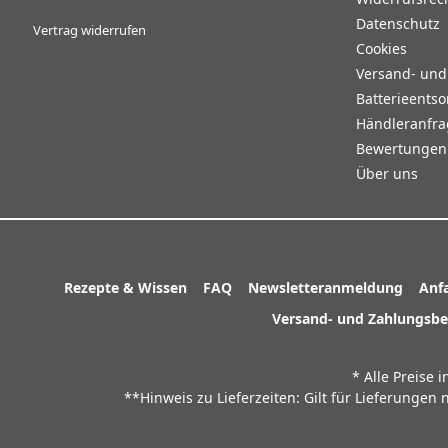
Datenschutz
Vertrag widerrufen
Cookies
Versand- un
Batterieents
Händleranfr
Bewertungen 
Über uns
Rezepte & Wissen
FAQ
Newsletteranmeldung
Anf
Versand- und Zahlungsb
* Alle Preise 
**Hinweis zu Lieferzeiten: Gilt für Lieferunge