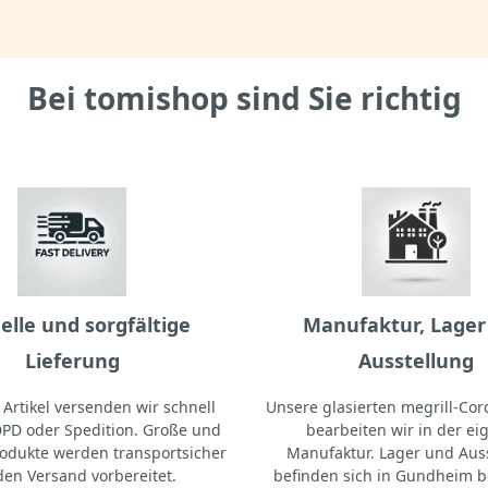
Bei tomishop sind Sie richtig
elle und sorgfältige
Manufaktur, Lager
Lieferung
Ausstellung
Artikel versenden wir schnell
Unsere glasierten megrill-Cord
DPD oder Spedition. Große und
bearbeiten wir in der e
odukte werden transportsicher
Manufaktur. Lager und Aus
den Versand vorbereitet.
befinden sich in Gundheim b