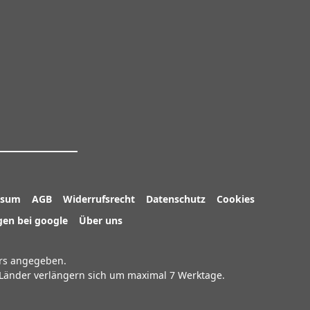
ssum
AGB
Widerrufsrecht
Datenschutz
Cookies
en bei google
Über uns
rs angegeben.
e Länder verlängern sich um maximal 7 Werktage.