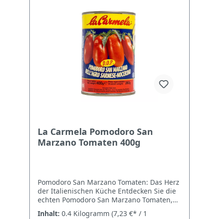
La Carmela Pomodoro San
Marzano Tomaten 400g
Pomodoro San Marzano Tomaten: Das Herz
der Italienischen Küche Entdecken Sie die
echten Pomodoro San Marzano Tomaten,
ein Schatz der italienischen Kulinarik, der
Inhalt:
0.4 Kilogramm
(7,23 €* / 1
von Kennern und Chefköchen weltweit