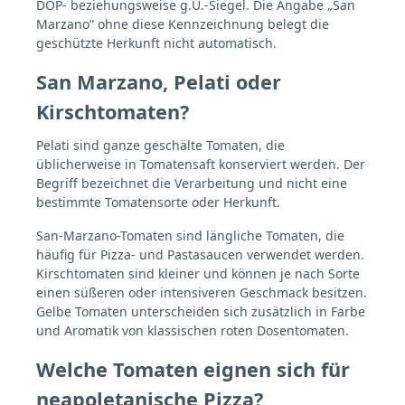
starke Grundlage für Pizza, Pasta und
DOP- beziehungsweise g.U.-Siegel. Die Angabe „San
mediterrane Küche.
Marzano“ ohne diese Kennzeichnung belegt die
geschützte Herkunft nicht automatisch.
San Marzano, Pelati oder
Kirschtomaten?
Pelati sind ganze geschälte Tomaten, die
üblicherweise in Tomatensaft konserviert werden. Der
Begriff bezeichnet die Verarbeitung und nicht eine
bestimmte Tomatensorte oder Herkunft.
San-Marzano-Tomaten sind längliche Tomaten, die
häufig für Pizza- und Pastasaucen verwendet werden.
Kirschtomaten sind kleiner und können je nach Sorte
einen süßeren oder intensiveren Geschmack besitzen.
Gelbe Tomaten unterscheiden sich zusätzlich in Farbe
und Aromatik von klassischen roten Dosentomaten.
Welche Tomaten eignen sich für
neapoletanische Pizza?