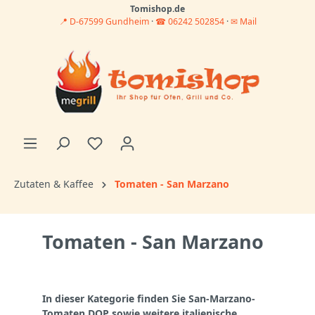
Tomishop.de
📍 D-67599 Gundheim
·
☎ 06242 502854
·
✉ Mail
Zutaten & Kaffee
Tomaten - San Marzano
Tomaten - San Marzano
In dieser Kategorie finden Sie San-Marzano-
Tomaten DOP sowie weitere italienische