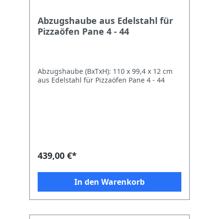
Abzugshaube aus Edelstahl für
Pizzaöfen Pane 4 - 44
Abzugshaube (BxTxH): 110 x 99,4 x 12 cm
aus Edelstahl für Pizzaöfen Pane 4 - 44
439,00 €*
In den Warenkorb