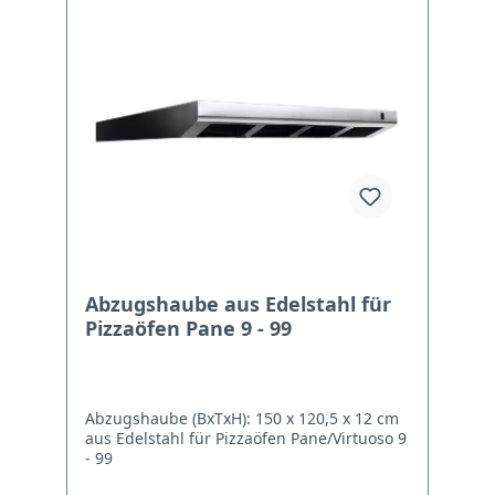
Abzugshaube aus Edelstahl für
Pizzaöfen Pane 9 - 99
Abzugshaube (BxTxH): 150 x 120,5 x 12 cm
aus Edelstahl für Pizzaöfen Pane/Virtuoso 9
- 99