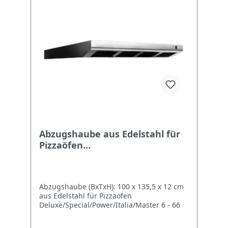
Abzugshaube aus Edelstahl für
Pizzaöfen
Deluxe/Special/Power/Italia/Mas
ter 6 - 66
Abzugshaube (BxTxH): 100 x 135,5 x 12 cm
aus Edelstahl für Pizzaöfen
Deluxe/Special/Power/Italia/Master 6 - 66