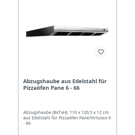
Abzugshaube aus Edelstahl für
Pizzaöfen Pane 6 - 66
Abzugshaube (BxTxH): 110 x 120,5 x 12 cm
aus Edelstahl für Pizzaöfen Pane/Virtuoso 6
- 66