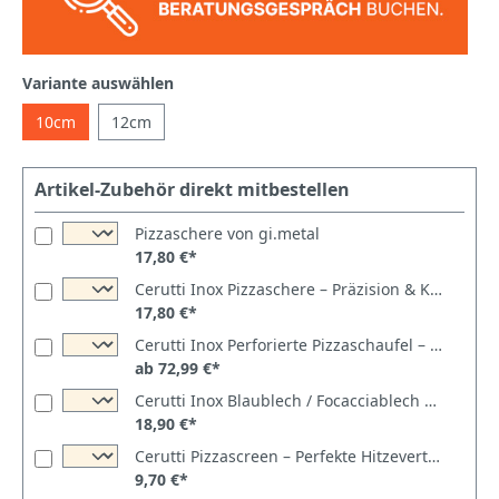
Variante auswählen
10cm
12cm
Artikel-Zubehör direkt mitbestellen
Pizzaschere von gi.metal
17,80 €*
Cerutti Inox Pizzaschere – Präzision & Komfort in Ihrer Küche
17,80 €*
Cerutti Inox Perforierte Pizzaschaufel – Premium Backwerkzeug
ab 72,99 €*
Cerutti Inox Blaublech / Focacciablech – Tradition trifft Innovation
18,90 €*
Cerutti Pizzascreen – Perfekte Hitzeverteilung für einen knusprigen Pizzaboden
9,70 €*