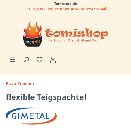
Tomishop.de
📍 D-67599 Gundheim
·
☎ 06242 502854
·
✉ Mail
Pizza-Zubehör
flexible Teigspachtel