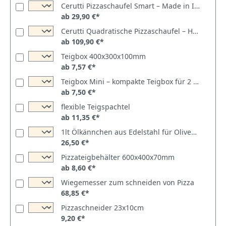
Cerutti Pizzaschaufel Smart – Made in Italy
ab 29,90 €*
Cerutti Quadratische Pizzaschaufel – Hart eloxiert | Made in Italy
ab 109,90 €*
Teigbox 400x300x100mm
ab 7,57 €*
Teigbox Mini – kompakte Teigbox für 2 Teiglinge
ab 7,50 €*
flexible Teigspachtel
ab 11,35 €*
1lt Ölkännchen aus Edelstahl für Olivenöl
26,50 €*
Pizzateigbehälter 600x400x70mm
ab 8,60 €*
Wiegemesser zum schneiden von Pizza
68,85 €*
Pizzaschneider 23x10cm
9,20 €*