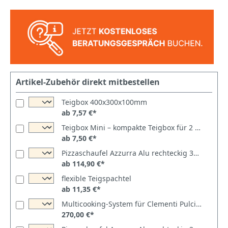
Artikel-Zubehör direkt mitbestellen
Teigbox 400x300x100mm
ab 7,57 €*
Teigbox Mini – kompakte Teigbox für 2 Teiglinge
ab 7,50 €*
Pizzaschaufel Azzurra Alu rechteckig 30x30cm perforiert
ab 114,90 €*
flexible Teigspachtel
ab 11,35 €*
Multicooking-System für Clementi Pulcinella oder Family 80x60
270,00 €*