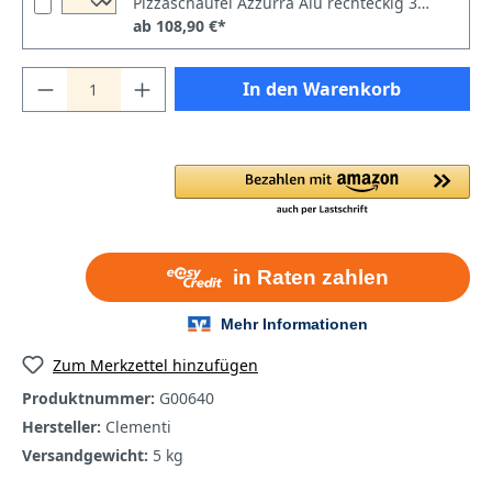
Pizzaschaufel Azzurra Alu rechteckig 33x33cm perforiert
ab 108,90 €*
In den Warenkorb
Zum Merkzettel hinzufügen
Produktnummer:
G00640
Hersteller:
Clementi
Versandgewicht:
5 kg