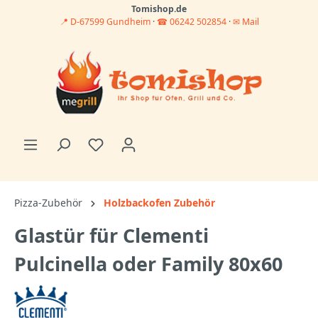
Tomishop.de
📍 D-67599 Gundheim
·
☎ 06242 502854
·
✉ Mail
Pizza-Zubehör
Holzbackofen Zubehör
Glastür für Clementi
Pulcinella oder Family 80x60