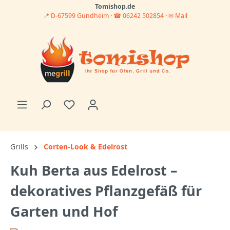
Tomishop.de
📍 D-67599 Gundheim
·
☎ 06242 502854
·
✉ Mail
Grills
Corten-Look & Edelrost
Kuh Berta aus Edelrost –
dekoratives Pflanzgefäß für
Garten und Hof