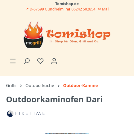
Tomishop.de
📍 D-67599 Gundheim
·
☎ 06242 502854
·
✉ Mail
Grills
Outdoorküche
Outdoor-Kamine
Outdoorkaminofen Dari