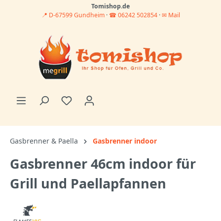
Tomishop.de
📍 D-67599 Gundheim
·
☎ 06242 502854
·
✉ Mail
Gasbrenner & Paella
Gasbrenner indoor
Gasbrenner 46cm indoor für
Grill und Paellapfannen