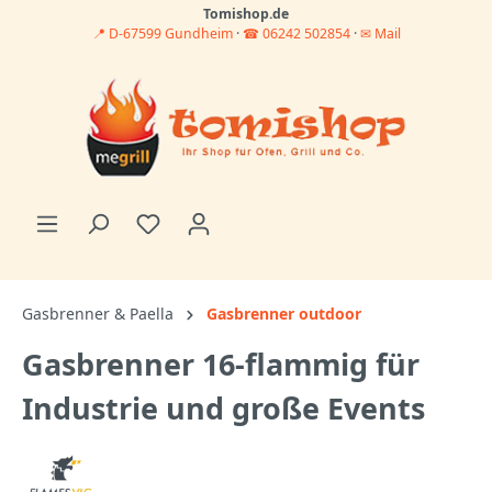
Tomishop.de
📍 D-67599 Gundheim
·
☎ 06242 502854
·
✉ Mail
Gasbrenner & Paella
Gasbrenner outdoor
Gasbrenner 16-flammig für
Industrie und große Events