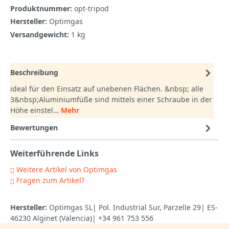
Produktnummer:
opt-tripod
Hersteller:
Optimgas
Versandgewicht:
1 kg
Beschreibung
ideal für den Einsatz auf unebenen Flächen. &nbsp; alle
3&nbsp;Aluminiumfüße sind mittels einer Schraube in der
Höhe einstel…
Mehr
Bewertungen
Weiterführende Links
Weitere Artikel von Optimgas
Fragen zum Artikel?
Hersteller:
Optimgas SL| Pol. Industrial Sur, Parzelle 29| ES-
46230 Alginet (Valencia)| +34 961 753 556