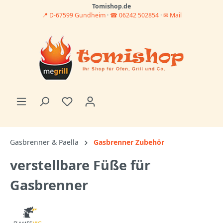
Tomishop.de
📍 D-67599 Gundheim
·
☎ 06242 502854
·
✉ Mail
Gasbrenner & Paella
Gasbrenner Zubehör
verstellbare Füße für
Gasbrenner