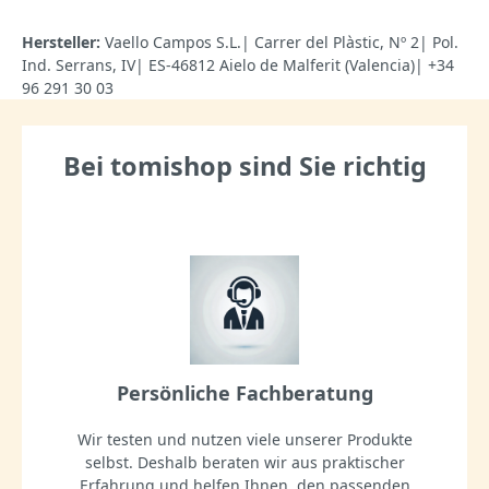
Hersteller:
Vaello Campos S.L.| Carrer del Plàstic, Nº 2| Pol.
Ind. Serrans, IV| ES-46812 Aielo de Malferit (Valencia)| +34
96 291 30 03
Bei tomishop sind Sie richtig
Persönliche Fachberatung
Wir testen und nutzen viele unserer Produkte
selbst. Deshalb beraten wir aus praktischer
Erfahrung und helfen Ihnen, den passenden