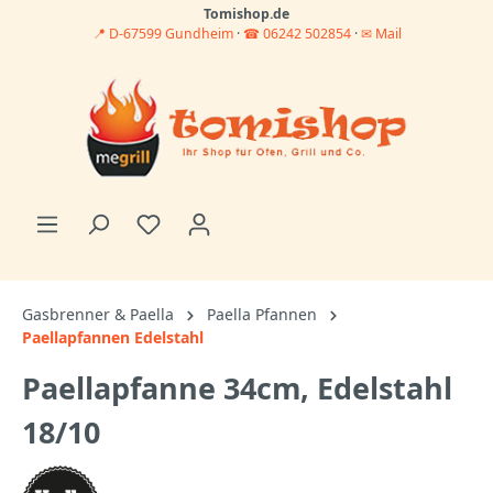
Tomishop.de
📍 D-67599 Gundheim
·
☎ 06242 502854
·
✉ Mail
Gasbrenner & Paella
Paella Pfannen
Paellapfannen Edelstahl
Paellapfanne 34cm, Edelstahl
18/10