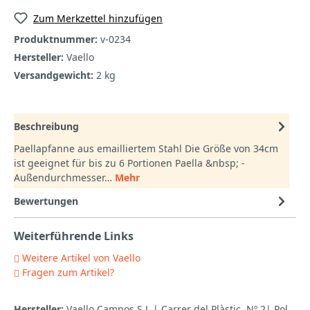
Zum Merkzettel hinzufügen
Produktnummer:
v-0234
Hersteller:
Vaello
Versandgewicht:
2 kg
Beschreibung
Paellapfanne aus emailliertem Stahl Die Größe von 34cm
ist geeignet für bis zu 6 Portionen Paella &nbsp; -
Außendurchmesser…
Mehr
Bewertungen
Weiterführende Links
Weitere Artikel von Vaello
Fragen zum Artikel?
Hersteller:
Vaello Campos S.L.| Carrer del Plàstic, Nº 2| Pol.