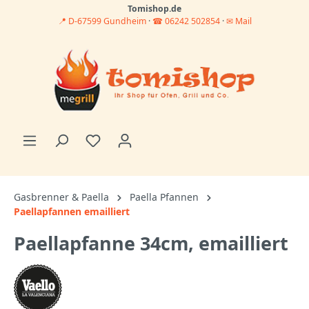
Tomishop.de
📍 D-67599 Gundheim
·
☎ 06242 502854
·
✉ Mail
Gasbrenner & Paella
Paella Pfannen
Paellapfannen emailliert
Paellapfanne 34cm, emailliert