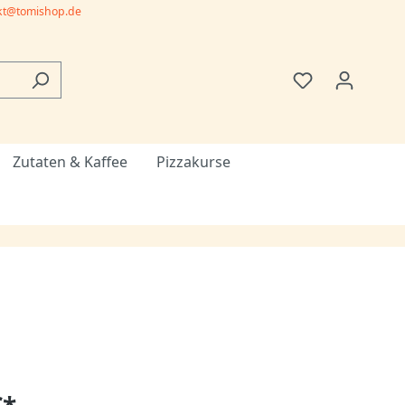
kt@tomishop.de
Zutaten & Kaffee
Pizzakurse