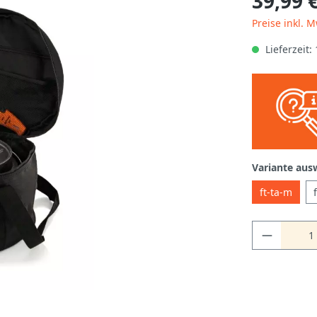
39,99 
Preise inkl. 
Lieferzeit:
Variante aus
ft-ta-m