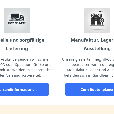
elle und sorgfältige
Manufaktur, Lager
Lieferung
Ausstellung
Artikel versenden wir schnell
Unsere glasierten megrill-Cord
DPD oder Spedition. Große und
bearbeiten wir in der e
odukte werden transportsicher
Manufaktur. Lager und Aus
den Versand vorbereitet.
befinden sich in Gundheim b
ersandinformationen
Zum Routenplaner