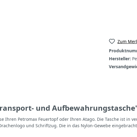
Zum Merk
Produktnum
Hersteller:
Pe
Versandgewi
ransport- und Aufbewahrungstasche
se Ihren Petromax Feuertopf oder Ihren Atago. Die Tasche ist in v
en Drachenlogo und Schriftzug. Die in das Nylon-Gewebe eingebrac