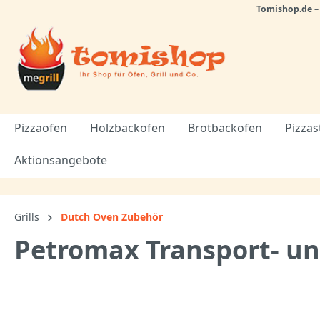
Tomishop.de
Pizzaofen
Holzbackofen
Brotbackofen
Pizzas
Aktionsangebote
Grills
Dutch Oven Zubehör
Petromax Transport- u