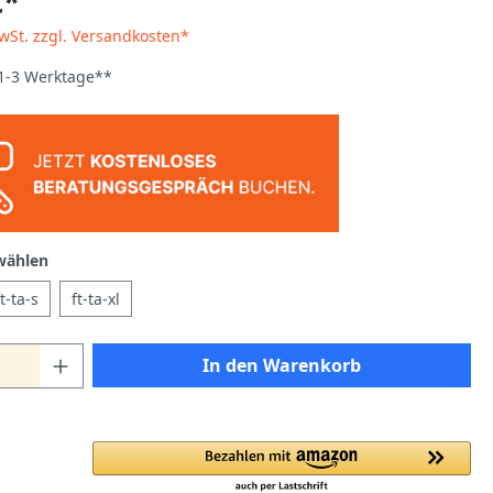
€*
MwSt. zzgl. Versandkosten*
 1-3 Werktage**
wählen
ft-ta-s
ft-ta-xl
In den Warenkorb