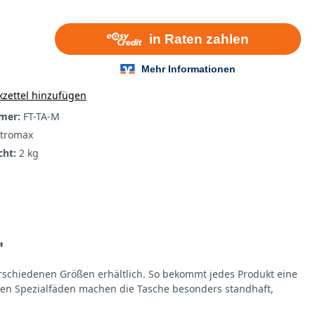
zettel hinzufügen
mer:
FT-TA-M
tromax
cht:
2 kg
"
erschiedenen Größen erhältlich. So bekommt jedes Produkt eine
hten Spezialfäden machen die Tasche besonders standhaft,