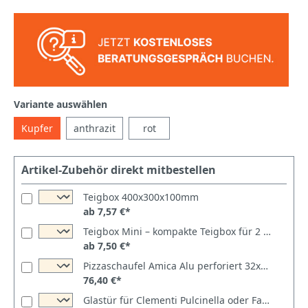
Variante auswählen
Kupfer
anthrazit
rot
Artikel-Zubehör direkt mitbestellen
Teigbox 400x300x100mm
ab 7,57 €*
Teigbox Mini – kompakte Teigbox für 2 Teiglinge
ab 7,50 €*
Pizzaschaufel Amica Alu perforiert 32x32cm
76,40 €*
Glastür für Clementi Pulcinella oder Family 80x60