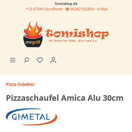
Tomishop.de
📍 D-67599 Gundheim
·
☎ 06242 502854
·
✉ Mail
Pizza-Zubehör
Pizzaschaufel Amica Alu 30cm