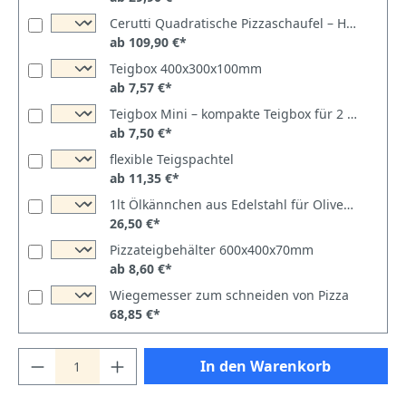
Cerutti Quadratische Pizzaschaufel – Hart eloxiert | Made in Italy
ab 109,90 €*
Teigbox 400x300x100mm
ab 7,57 €*
Teigbox Mini – kompakte Teigbox für 2 Teiglinge
ab 7,50 €*
flexible Teigspachtel
ab 11,35 €*
1lt Ölkännchen aus Edelstahl für Olivenöl
26,50 €*
Pizzateigbehälter 600x400x70mm
ab 8,60 €*
Wiegemesser zum schneiden von Pizza
68,85 €*
In den Warenkorb