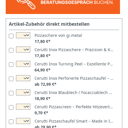
Artikel-Zubehör direkt mitbestellen
Pizzaschere von gi.metal
17,80 €*
Cerutti Inox Pizzaschere – Präzision & Komfort in Ihrer Küche
17,80 €*
Cerutti Inox Turning Peel – Exzellente Performance für Ihre Pizzakreationen
64,90 €*
Cerutti Inox Perforierte Pizzaschaufel – Premium Backwerkzeug
ab 72,99 €*
Cerutti Inox Blaublech / Focacciablech – Tradition trifft Innovation
18,90 €*
Cerutti Pizzascreen – Perfekte Hitzeverteilung für einen knusprigen Pizzaboden
9,70 €*
Cerutti Pizzaschaufel Smart – Made in Italy
ab 29,90 €*