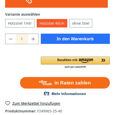
Variante auswählen
Holzstiel 1mtr
Holzstiel 40cm
ohne Stiel
In den Warenkorb
Zum Merkzettel hinzufügen
Produktnummer:
F249965-25-40