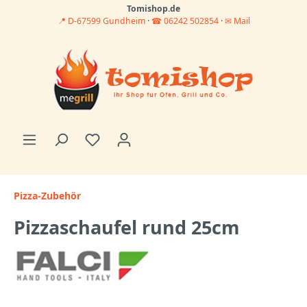
Tomishop.de
📍 D-67599 Gundheim
·
☎ 06242 502854
·
✉ Mail
Pizza-Zubehör
Pizzaschaufel rund 25cm