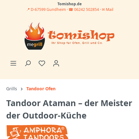
Tomishop.de
📍 D-67599 Gundheim
·
☎ 06242 502854
·
✉ Mail
Grills
Tandoor Ofen
Tandoor Ataman – der Meister
der Outdoor-Küche