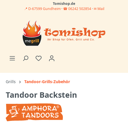
Tomishop.de
📍 D-67599 Gundheim
·
☎ 06242 502854
·
✉ Mail
Grills
Tandoor-Grills-Zubehör
Tandoor Backstein