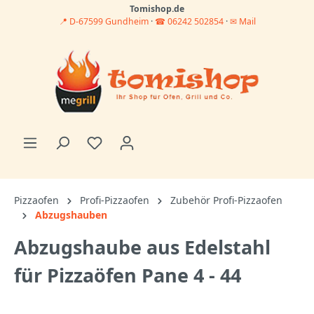
Tomishop.de
📍 D-67599 Gundheim
·
☎ 06242 502854
·
✉ Mail
Pizzaofen
Profi-Pizzaofen
Zubehör Profi-Pizzaofen
Abzugshauben
Abzugshaube aus Edelstahl
für Pizzaöfen Pane 4 - 44