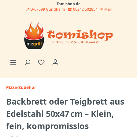
Tomishop.de
📍 D-67599 Gundheim
·
☎ 06242 502854
·
✉ Mail
Pizza-Zubehör
Backbrett oder Teigbrett aus
Edelstahl 50x47 cm – Klein,
fein, kompromisslos