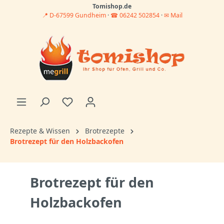
Tomishop.de
📍 D-67599 Gundheim
·
☎ 06242 502854
·
✉ Mail
Rezepte & Wissen
Brotrezepte
Brotrezept für den Holzbackofen
Brotrezept für den
Holzbackofen