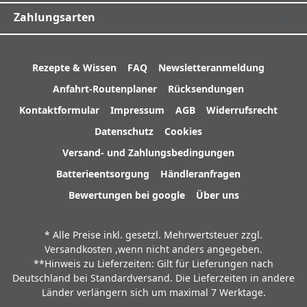
Zahlungsarten
Rezepte & Wissen
FAQ
Newsletteranmeldung
Anfahrt-Routenplaner
Rücksendungen
Kontaktformular
Impressum
AGB
Widerrufsrecht
Datenschutz
Cookies
Versand- und Zahlungsbedingungen
Batterieentsorgung
Händleranfragen
Bewertungen bei google
Über uns
* Alle Preise inkl. gesetzl. Mehrwertsteuer zzgl.
Versandkosten
,wenn nicht anders angegeben.
**Hinweis zu Lieferzeiten: Gilt für Lieferungen nach
Deutschland bei Standardversand. Die Lieferzeiten in andere
Länder verlängern sich um maximal 7 Werktage.