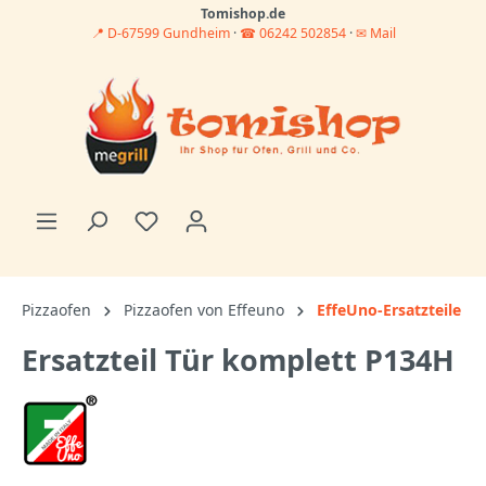
Tomishop.de
📍 D-67599 Gundheim
·
☎ 06242 502854
·
✉ Mail
Pizzaofen
Pizzaofen von Effeuno
EffeUno-Ersatzteile
Ersatzteil Tür komplett P134H