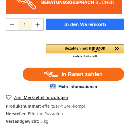
In den Warenkorb
Zum Merkzettel hinzufügen
Produktnummer:
effe_tuerP134H-kompl
Hersteller:
EffeUno Pizzaöfen
Versandgewicht:
5 kg