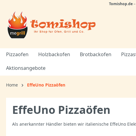
Tomishop.de
Pizzaofen
Holzbackofen
Brotbackofen
Pizzas
Aktionsangebote
Home
EffeUno Pizzaöfen
EffeUno Pizzaöfen
Als anerkannter Händler bieten wir italienische EffeUno Ele