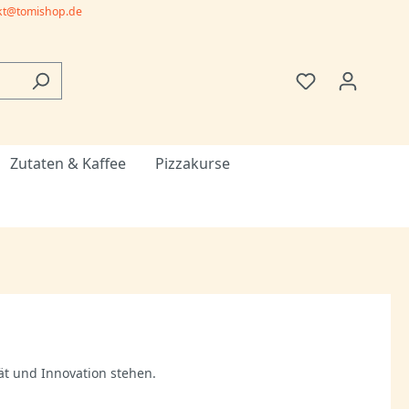
kt@tomishop.de
Zutaten & Kaffee
Pizzakurse
tät und Innovation stehen.