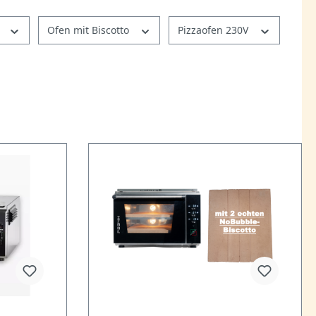
t
Ofen mit Biscotto
Pizzaofen 230V