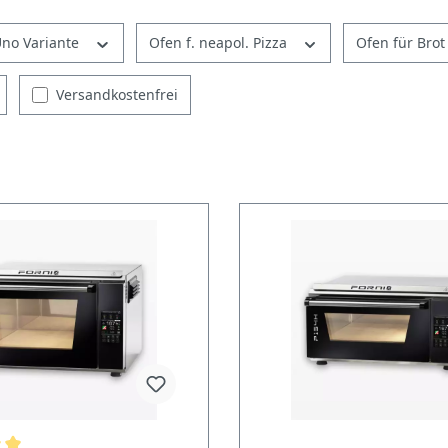
Uno Variante
Ofen f. neapol. Pizza
Ofen für Bro
Versandkostenfrei