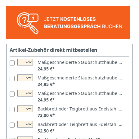
Artikel-Zubehör direkt mitbestellen
Maßgeschneiderte Staubschutzhaube für EffeUno Pizzaöfen P134HA und P234H - Hergestellt in Deutschland
24,95 €*
Maßgeschneiderte Staubschutzhaube für Grilletta Spiralknetmaschinen IM5 und IM5S - Hergestellt in Deutschland
24,95 €*
Maßgeschneiderte Staubschutzhaube für EffeUno Pizzaöfen P134H - Hergestellt in Deutschland
24,95 €*
Backbrett oder Teigbrett aus Edelstahl 75x47cm
73,00 €*
Backbrett oder Teigbrett aus Edelstahl 50x47 cm – Klein, fein, kompromisslos
52,50 €*