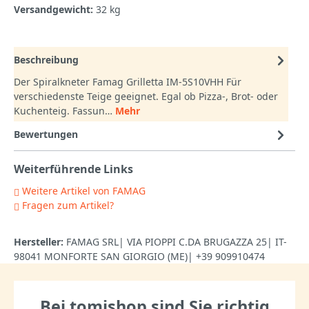
Versandgewicht:
32 kg
Beschreibung
Der Spiralkneter Famag Grilletta IM-5S10VHH Für
verschiedenste Teige geeignet. Egal ob Pizza-, Brot- oder
Kuchenteig. Fassun…
Mehr
Bewertungen
Weiterführende Links
Weitere Artikel von FAMAG
Fragen zum Artikel?
Hersteller:
FAMAG SRL| VIA PIOPPI C.DA BRUGAZZA 25| IT-
98041 MONFORTE SAN GIORGIO (ME)| +39 909910474
Bei tomishop sind Sie richtig