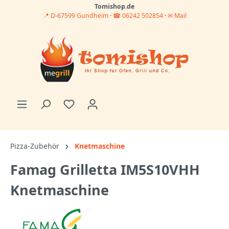
Tomishop.de
📍 D-67599 Gundheim
·
☎ 06242 502854
·
✉ Mail
Pizza-Zubehör
Knetmaschine
Famag Grilletta IM5S10VHH
Knetmaschine