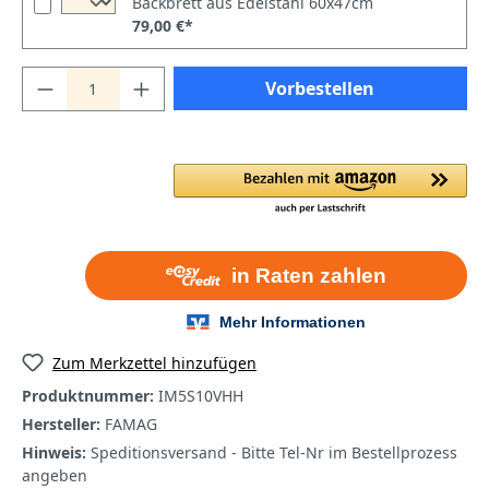
Backbrett aus Edelstahl 60x47cm
79,00 €*
Vorbestellen
Zum Merkzettel hinzufügen
Produktnummer:
IM5S10VHH
Hersteller:
FAMAG
Hinweis:
Speditionsversand - Bitte Tel-Nr im Bestellprozess
angeben