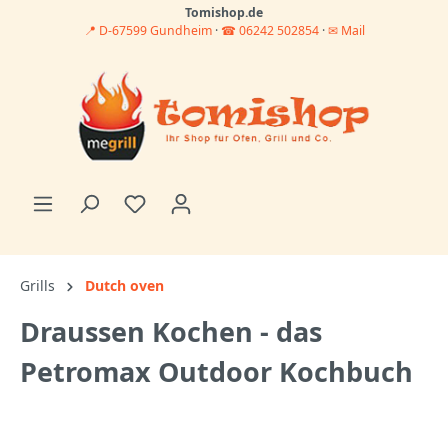
Tomishop.de
📍 D-67599 Gundheim
·
☎ 06242 502854
·
✉ Mail
Grills
Dutch oven
Draussen Kochen - das
Petromax Outdoor Kochbuch