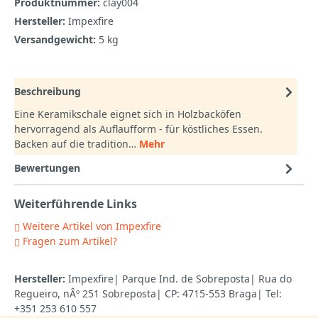
Produktnummer:
clay004
Hersteller:
Impexfire
Versandgewicht:
5 kg
Beschreibung
Eine Keramikschale eignet sich in Holzbacköfen
hervorragend als Auflaufform - für köstliches Essen.
Backen auf die tradition…
Mehr
Bewertungen
Weiterführende Links
Weitere Artikel von Impexfire
Fragen zum Artikel?
Hersteller:
Impexfire| Parque Ind. de Sobreposta| Rua do
Regueiro, nÂº 251 Sobreposta| CP: 4715-553 Braga| Tel:
+351 253 610 557