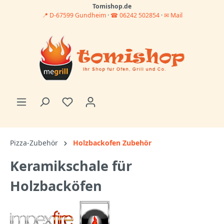
Tomishop.de
📍 D-67599 Gundheim
·
☎ 06242 502854
·
✉ Mail
Pizza-Zubehör
Holzbackofen Zubehör
Keramikschale für
Holzbacköfen