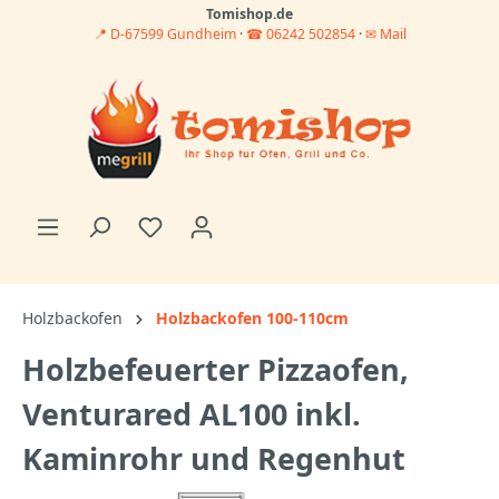
Tomishop.de
📍 D-67599 Gundheim
·
☎ 06242 502854
·
✉ Mail
Holzbackofen
Holzbackofen 100-110cm
Holzbefeuerter Pizzaofen,
Venturared AL100 inkl.
Kaminrohr und Regenhut