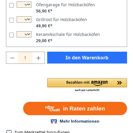
Ofengarage für Holzbacköfen
56,90 €*
Grillrost für Holzbacköfen
49,90 €*
Keramikschale für Holzbacköfen
29,00 €*
In den Warenkorb
Zum Merkzettel hinzufügen