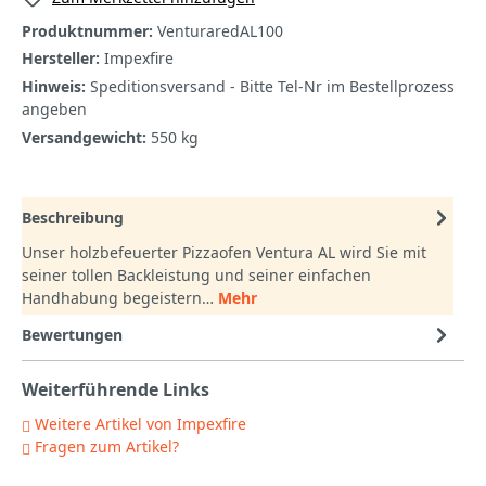
Produktnummer:
VenturaredAL100
Hersteller:
Impexfire
Hinweis:
Speditionsversand - Bitte Tel-Nr im Bestellprozess
angeben
Versandgewicht:
550 kg
Beschreibung
Unser holzbefeuerter Pizzaofen Ventura AL wird Sie mit
seiner tollen Backleistung und seiner einfachen
Handhabung begeistern…
Mehr
Bewertungen
Weiterführende Links
Weitere Artikel von Impexfire
Fragen zum Artikel?