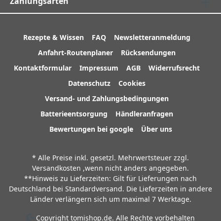
Zahlungsarten
Rezepte & Wissen
FAQ
Newsletteranmeldung
Anfahrt-Routenplaner
Rücksendungen
Kontaktformular
Impressum
AGB
Widerrufsrecht
Datenschutz
Cookies
Versand- und Zahlungsbedingungen
Batterieentsorgung
Händleranfragen
Bewertungen bei google
Über uns
* Alle Preise inkl. gesetzl. Mehrwertsteuer zzgl.
Versandkosten
,wenn nicht anders angegeben.
**Hinweis zu Lieferzeiten: Gilt für Lieferungen nach
Deutschland bei Standardversand. Die Lieferzeiten in andere
Länder verlängern sich um maximal 7 Werktage.
Copyright tomishop.de. Alle Rechte vorbehalten