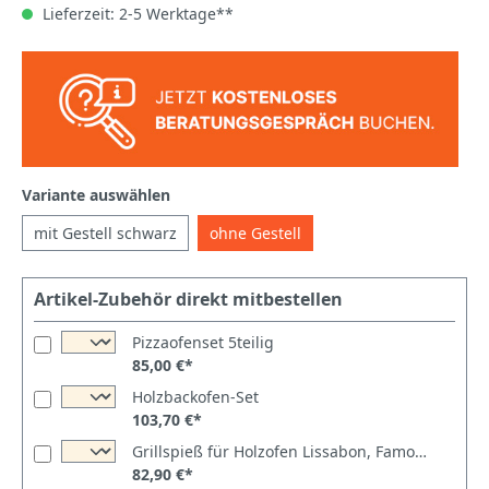
Lieferzeit: 2-5 Werktage**
Variante auswählen
mit Gestell schwarz
ohne Gestell
Artikel-Zubehör direkt mitbestellen
Pizzaofenset 5teilig
85,00 €*
Holzbackofen-Set
103,70 €*
Grillspieß für Holzofen Lissabon, Famosi, Rustic, Ventura
82,90 €*