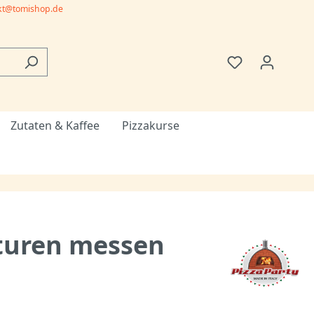
kt@tomishop.de
Zutaten & Kaffee
Pizzakurse
turen messen