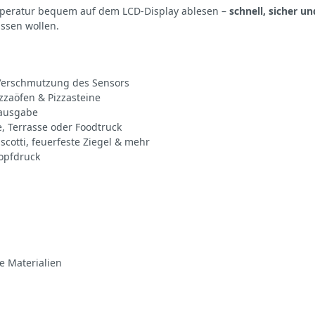
emperatur bequem auf dem LCD-Display ablesen –
schnell, sicher un
ssen wollen.
Verschmutzung des Sensors
izzaöfen & Pizzasteine
rausgabe
e, Terrasse oder Foodtruck
scotti, feuerfeste Ziegel & mehr
opfdruck
te Materialien