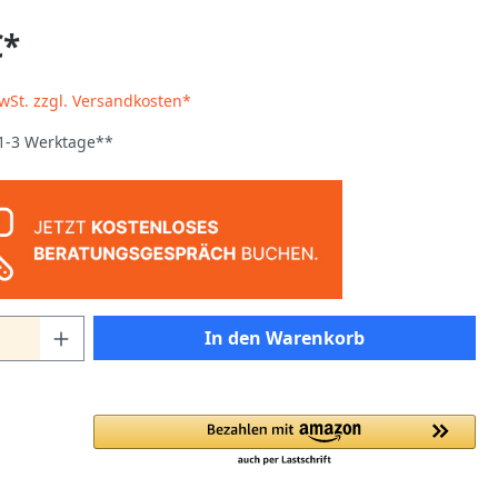
€*
MwSt. zzgl. Versandkosten*
 1-3 Werktage**
In den Warenkorb