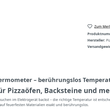
Zum Merk
Produktnum
Hersteller:
Pi
Versandgewi
ermometer – berührungslos Temperat
ür Pizzaöfen, Backsteine und m
kuchen im Elektrogerät backst – die richtige Temperatur ist ents
auf feuerfesten Materialien exakt und berührungslos.