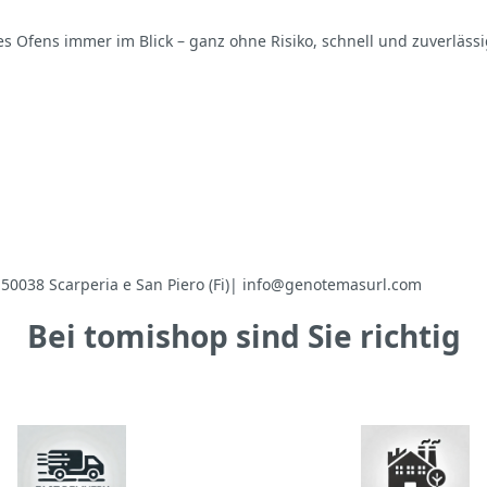
Ofens immer im Blick – ganz ohne Risiko, schnell und zuverlässig.
50038 Scarperia e San Piero (Fi)| info@genotemasurl.com
Bei tomishop sind Sie richtig