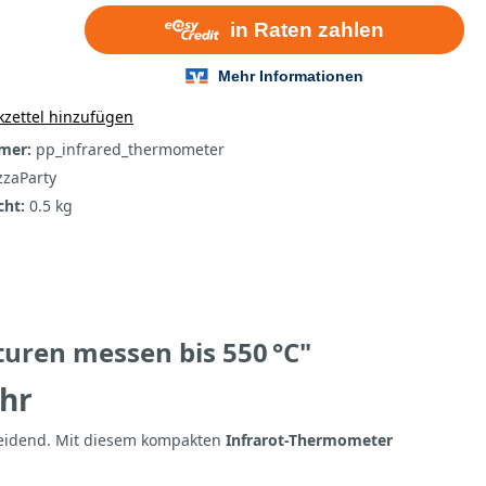
zettel hinzufügen
mer:
pp_infrared_thermometer
zzaParty
cht:
0.5 kg
uren messen bis 550 °C"
ehr
cheidend. Mit diesem kompakten
Infrarot-Thermometer