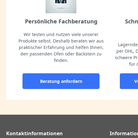
Persönliche Fachberatung
Schn
Wir testen und nutzen viele unserer
Produkte selbst. Deshalb beraten wir aus
Lagernde 
praktischer Erfahrung und helfen Ihnen,
per DHL, 
den passenden Ofen oder Backstein zu
schwere Pr
finden.
für 
Beratung anfordern
V
Kontaktinformationen
Informatio