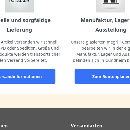
elle und sorgfältige
Manufaktur, Lager
Lieferung
Ausstellung
Artikel versenden wir schnell
Unsere glasierten megrill-Cord
DPD oder Spedition. Große und
bearbeiten wir in der e
odukte werden transportsicher
Manufaktur. Lager und Aus
den Versand vorbereitet.
befinden sich in Gundheim b
ersandinformationen
Zum Routenplaner
nen
Versandarten