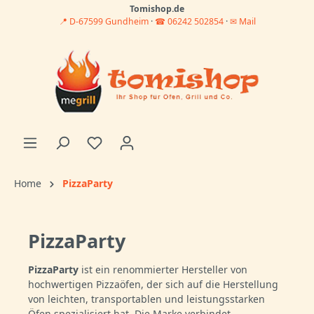
Tomishop.de
📍 D-67599 Gundheim
·
☎ 06242 502854
·
✉ Mail
Home
PizzaParty
PizzaParty
PizzaParty
ist ein renommierter Hersteller von
hochwertigen Pizzaöfen, der sich auf die Herstellung
von leichten, transportablen und leistungsstarken
Öfen spezialisiert hat. Die Marke verbindet