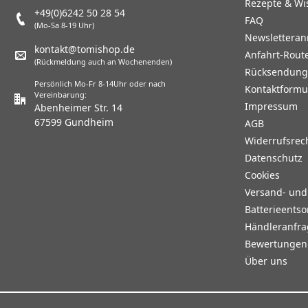
Rezepte & Wi
+49(0)6242 50 28 54
FAQ
(Mo-Sa 8-19 Uhr)
Newslettera
kontakt@tomishop.de
Anfahrt-Rout
(Rückmeldung auch an Wochenenden)
Rücksendun
Persönlich Mo-Fr 8-14Uhr oder nach
Kontaktformu
Vereinbarung:
Impressum
Abenheimer Str. 14
67599 Gundheim
AGB
Widerrufsrec
Datenschutz
Cookies
Versand- un
Batterieents
Händleranfr
Bewertungen 
Über uns