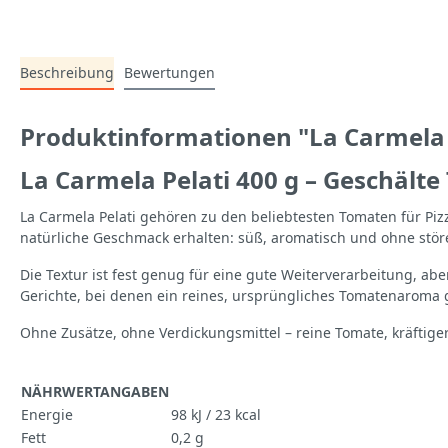
Beschreibung
Bewertungen
Produktinformationen "La Carmela 
La Carmela Pelati 400 g – Geschält
La Carmela Pelati gehören zu den beliebtesten Tomaten für Pizz
natürliche Geschmack erhalten: süß, aromatisch und ohne stör
Die Textur ist fest genug für eine gute Weiterverarbeitung, ab
Gerichte, bei denen ein reines, ursprüngliches Tomatenaroma g
Ohne Zusätze, ohne Verdickungsmittel – reine Tomate, kräftige
NÄHRWERTANGABEN
Energie
98 kJ / 23 kcal
Fett
0,2 g