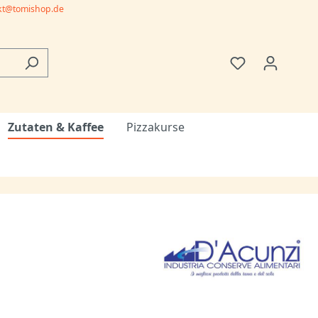
kt@tomishop.de
Zutaten & Kaffee
Pizzakurse