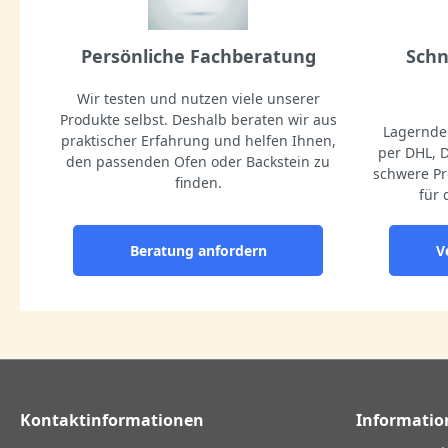
Persönliche Fachberatung
Schn
Wir testen und nutzen viele unserer
Produkte selbst. Deshalb beraten wir aus
Lagernde 
praktischer Erfahrung und helfen Ihnen,
per DHL, 
den passenden Ofen oder Backstein zu
schwere Pr
finden.
für 
Beratung anfordern
V
Kontaktinformationen
Informatio