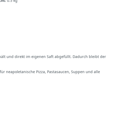
cht:
0.5 kg
ält und direkt im eigenen Saft abgefüllt. Dadurch bleibt der
 für neapoletanische Pizza, Pastasaucen, Suppen und alle