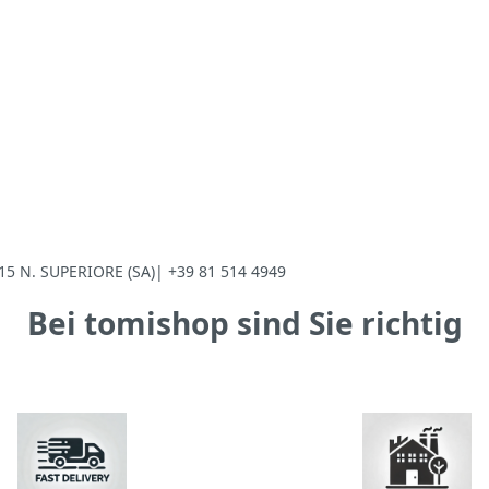
5 N. SUPERIORE (SA)| +39 81 514 4949
Bei tomishop sind Sie richtig