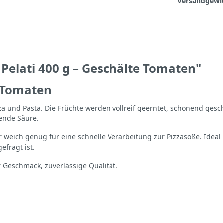
Versandgewi
Pelati 400 g – Geschälte Tomaten"
e Tomaten
a und Pasta. Die Früchte werden vollreif geerntet, schonend gesch
ende Säure.
er weich genug für eine schnelle Verarbeitung zur Pizzasoße. Ideal
efragt ist.
r Geschmack, zuverlässige Qualität.