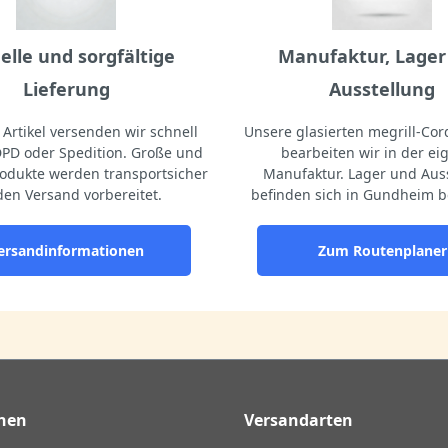
elle und sorgfältige
Manufaktur, Lager
Lieferung
Ausstellung
Artikel versenden wir schnell
Unsere glasierten megrill-Cord
DPD oder Spedition. Große und
bearbeiten wir in der e
odukte werden transportsicher
Manufaktur. Lager und Aus
den Versand vorbereitet.
befinden sich in Gundheim b
ersandinformationen
Zum Routenplaner
nen
Versandarten