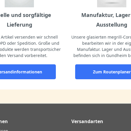
elle und sorgfältige
Manufaktur, Lager
Lieferung
Ausstellung
Artikel versenden wir schnell
Unsere glasierten megrill-Cord
DPD oder Spedition. Große und
bearbeiten wir in der e
odukte werden transportsicher
Manufaktur. Lager und Aus
den Versand vorbereitet.
befinden sich in Gundheim b
ersandinformationen
Zum Routenplaner
nen
Versandarten
ssen