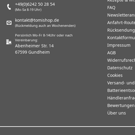
+49(0)6242 50 28 54
FAQ
(Mo-Sa 8-19 Uhr)
Newslettera
kontakt@tomishop.de
Anfahrt-Rout
(Rückmeldung auch an Wochenenden)
Rücksendun
Persönlich Mo-Fr 8-14Uhr oder nach
Kontaktformu
Vereinbarung:
Impressum
Abenheimer Str. 14
67599 Gundheim
AGB
Widerrufsrec
Datenschutz
Cookies
Versand- un
Batterieents
Händleranfr
Bewertungen 
Über uns