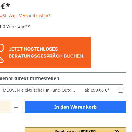
 €*
MwSt. zzgl. Versandkosten*
 1-3 Werktage**
behör direkt mitbestellen
MEOVEN elektrischer In- und Outdoor-Pizzaofen bis 500 °C
ab 899,00 €*
In den Warenkorb