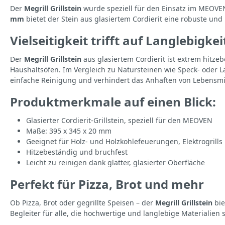
Der
Megrill Grillstein
wurde speziell für den Einsatz im MEOVEN
mm
bietet der Stein aus glasiertem Cordierit eine robuste und
Vielseitigkeit trifft auf Langlebigkei
Der
Megrill Grillstein
aus glasiertem Cordierit ist extrem hitze
Haushaltsöfen. Im Vergleich zu Natursteinen wie Speck- oder L
einfache Reinigung und verhindert das Anhaften von Lebensmi
Produktmerkmale auf einen Blick:
Glasierter Cordierit-Grillstein, speziell für den MEOVEN
Maße: 395 x 345 x 20 mm
Geeignet für Holz- und Holzkohlefeuerungen, Elektrogrill
Hitzebeständig und bruchfest
Leicht zu reinigen dank glatter, glasierter Oberfläche
Perfekt für Pizza, Brot und mehr
Ob Pizza, Brot oder gegrillte Speisen – der
Megrill Grillstein
bie
Begleiter für alle, die hochwertige und langlebige Materialien 