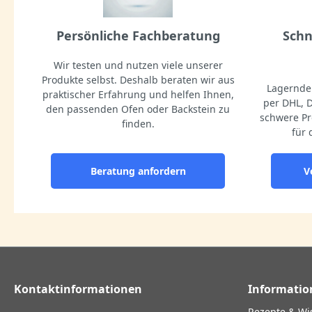
Persönliche Fachberatung
Schn
Wir testen und nutzen viele unserer
Produkte selbst. Deshalb beraten wir aus
Lagernde 
praktischer Erfahrung und helfen Ihnen,
per DHL, 
den passenden Ofen oder Backstein zu
schwere Pr
finden.
für 
Beratung anfordern
V
Kontaktinformationen
Informatio
Rezepte & Wi