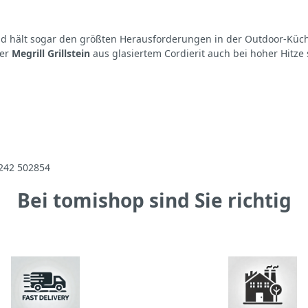
nd hält sogar den größten Herausforderungen in der Outdoor-Küche
der
Megrill Grillstein
aus glasiertem Cordierit auch bei hoher Hitze 
242 502854
Bei tomishop sind Sie richtig