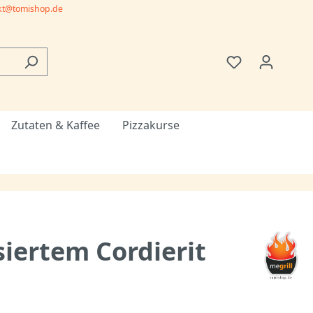
kt@tomishop.de
Zutaten & Kaffee
Pizzakurse
siertem Cordierit