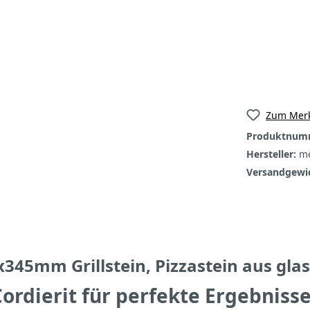
Zum Merk
Produktnum
Hersteller:
me
Versandgewi
345mm Grillstein, Pizzastein aus glas
 Cordierit für perfekte Ergebniss