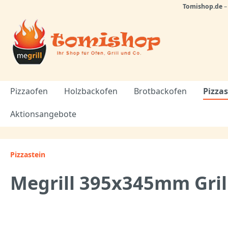
Tomishop.de
Pizzaofen
Holzbackofen
Brotbackofen
Pizzas
Aktionsangebote
Pizzastein
Megrill 395x345mm Grill