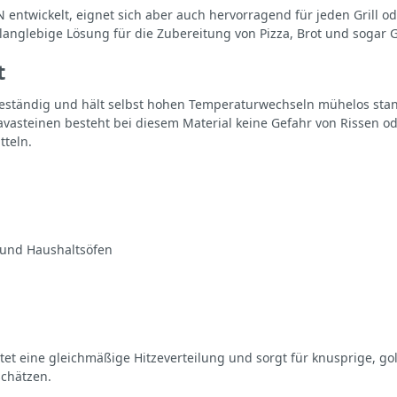
 entwickelt, eignet sich aber auch hervorragend für jeden Grill 
 langlebige Lösung für die Zubereitung von Pizza, Brot und sogar G
t
beständig und hält selbst hohen Temperaturwechseln mühelos stand
avasteinen besteht bei diesem Material keine Gefahr von Rissen od
tteln.
s und Haushaltsöfen
tet eine gleichmäßige Hitzeverteilung und sorgt für knusprige, gold
schätzen.