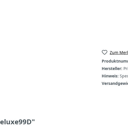
Zum Merk
Produktnum
Hersteller:
Pr
Hinweis:
Sped
Versandgewi
Deluxe99D"