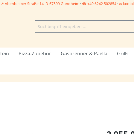
–
📍 Abenheimer Straße 14, D-67599 Gundheim
·
☎ +49 6242 502854
·
✉ konta
tein
Pizza-Zubehör
Gasbrenner & Paella
Grills