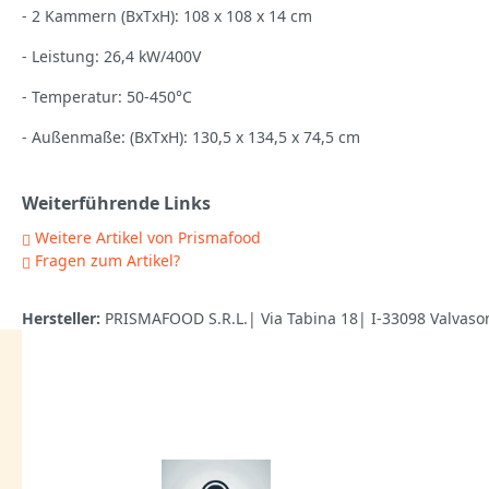
- 2 Kammern (BxTxH): 108 x 108 x 14 cm
- Leistung: 26,4 kW/400V
- Temperatur: 50-450°C
- Außenmaße: (BxTxH): 130,5 x 134,5 x 74,5 cm
Weiterführende Links
Weitere Artikel von Prismafood
Fragen zum Artikel?
Hersteller:
PRISMAFOOD S.R.L.| Via Tabina 18| I-33098 Valvaso