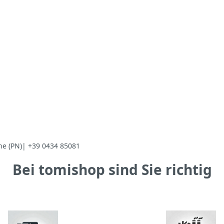
ne (PN)| +39 0434 85081
Bei tomishop sind Sie richtig