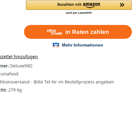
zettel hinzufügen
mer:
Deluxe99D
ismafood
itionsversand - Bitte Tel-Nr im Bestellprozess angeben
cht:
279 kg