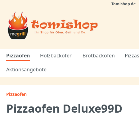
Tomishop.de
Pizzaofen
Holzbackofen
Brotbackofen
Pizzas
Aktionsangebote
Pizzaofen
Pizzaofen Deluxe99D