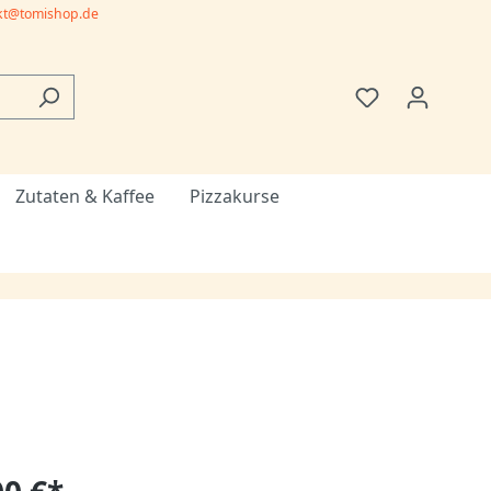
kt@tomishop.de
Zutaten & Kaffee
Pizzakurse