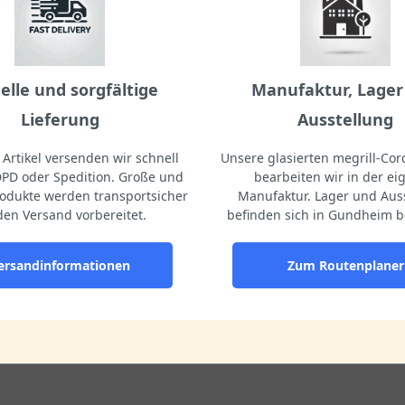
elle und sorgfältige
Manufaktur, Lager
Lieferung
Ausstellung
Artikel versenden wir schnell
Unsere glasierten megrill-Cord
DPD oder Spedition. Große und
bearbeiten wir in der e
odukte werden transportsicher
Manufaktur. Lager und Aus
den Versand vorbereitet.
befinden sich in Gundheim b
ersandinformationen
Zum Routenplaner