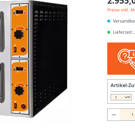
2.955,
Preise inkl. 
Versandkos
Lieferzeit
Artikel-Zu