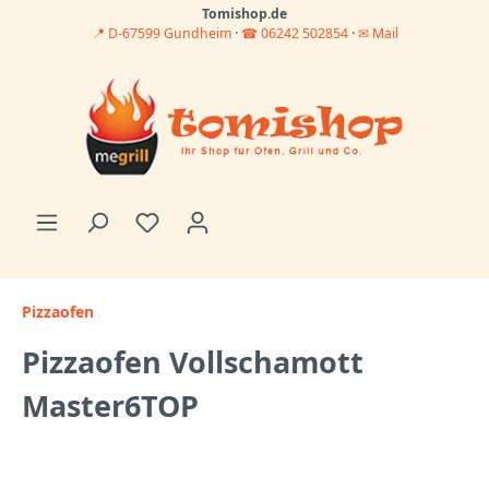
Tomishop.de
📍 D-67599 Gundheim
·
☎ 06242 502854
·
✉ Mail
Pizzaofen
Pizzaofen Vollschamott
Master6TOP