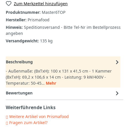
Zum Merkzettel hinzufügen
Produktnummer:
Master6TOP
Hersteller:
Prismafood
Hinweis:
Speditionsversand - Bitte Tel-Nr im Bestellprozess
angeben
Versandgewicht:
135 kg
Beschreibung
- Außenmaße: (BxTxH): 100 x 131 x 41,5 cm - 1 Kammer
(BxTxH): 69,2 x 106,6 x 14 cm - Leistung: 9 kW/400V -
Temperatur: 50-45…
Mehr
Bewertungen
Weiterführende Links
Weitere Artikel von Prismafood
Fragen zum Artikel?