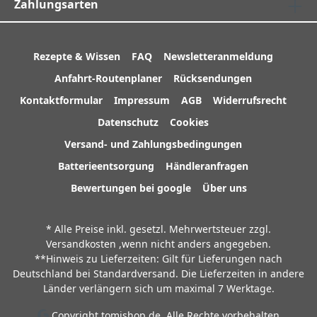
Zahlungsarten
Rezepte & Wissen
FAQ
Newsletteranmeldung
Anfahrt-Routenplaner
Rücksendungen
Kontaktformular
Impressum
AGB
Widerrufsrecht
Datenschutz
Cookies
Versand- und Zahlungsbedingungen
Batterieentsorgung
Händleranfragen
Bewertungen bei google
Über uns
* Alle Preise inkl. gesetzl. Mehrwertsteuer zzgl.
Versandkosten
,wenn nicht anders angegeben.
**Hinweis zu Lieferzeiten: Gilt für Lieferungen nach
Deutschland bei Standardversand. Die Lieferzeiten in andere
Länder verlängern sich um maximal 7 Werktage.
Copyright tomishop.de. Alle Rechte vorbehalten