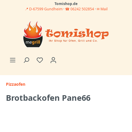
Tomishop.de
📍 D-67599 Gundheim
·
☎ 06242 502854
·
✉ Mail
Pizzaofen
Brotbackofen Pane66