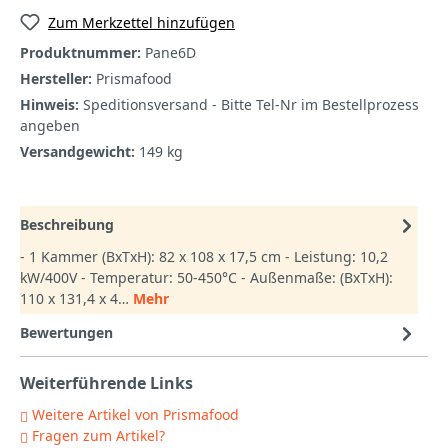
Zum Merkzettel hinzufügen
Produktnummer:
Pane6D
Hersteller:
Prismafood
Hinweis:
Speditionsversand - Bitte Tel-Nr im Bestellprozess
angeben
Versandgewicht:
149 kg
Beschreibung
- 1 Kammer (BxTxH): 82 x 108 x 17,5 cm - Leistung: 10,2
kW/400V - Temperatur: 50-450°C - Außenmaße: (BxTxH):
110 x 131,4 x 4…
Mehr
Bewertungen
Weiterführende Links
Weitere Artikel von Prismafood
Fragen zum Artikel?