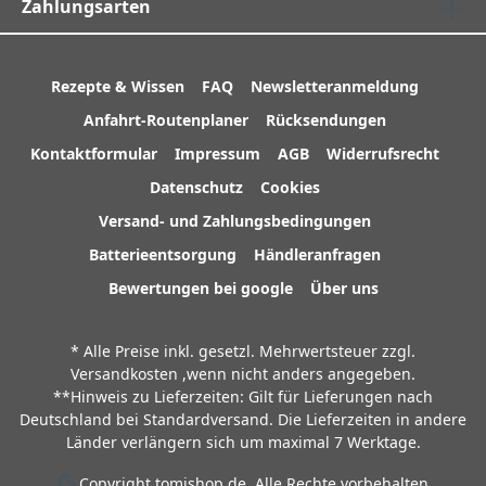
Zahlungsarten
Rezepte & Wissen
FAQ
Newsletteranmeldung
Anfahrt-Routenplaner
Rücksendungen
Kontaktformular
Impressum
AGB
Widerrufsrecht
Datenschutz
Cookies
Versand- und Zahlungsbedingungen
Batterieentsorgung
Händleranfragen
Bewertungen bei google
Über uns
* Alle Preise inkl. gesetzl. Mehrwertsteuer zzgl.
Versandkosten
,wenn nicht anders angegeben.
**Hinweis zu Lieferzeiten: Gilt für Lieferungen nach
Deutschland bei Standardversand. Die Lieferzeiten in andere
Länder verlängern sich um maximal 7 Werktage.
Copyright tomishop.de. Alle Rechte vorbehalten