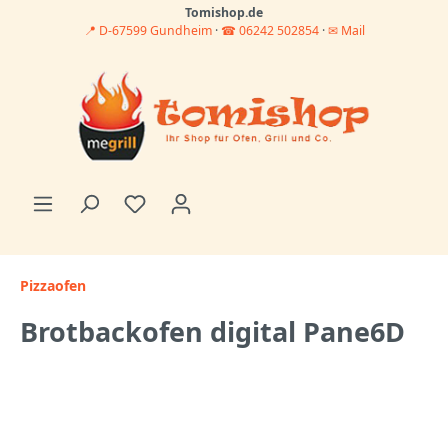
Tomishop.de
📍 D-67599 Gundheim
·
☎ 06242 502854
·
✉ Mail
Pizzaofen
Brotbackofen digital Pane6D