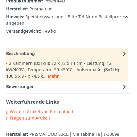
Produktnummer:
Power44D
Hersteller:
Prismafood
Hinweis:
Speditionsversand - Bitte Tel-Nr im Bestellprozess
angeben
Versandgewicht:
149 kg
Beschreibung
- 2 Kammern (BxTxH): 72 x 72 x 14 cm - Leistung: 12
kW/400V - Temperatur: 50-450°C - Außenmaße: (BxTxH):
100,5 x 97 x 74,5 c…
Mehr
Bewertungen
Weiterführende Links
Weitere Artikel von Prismafood
Fragen zum Artikel?
Hersteller:
PRISMAFOOD S.R.L.| Via Tabina 18| I-33098