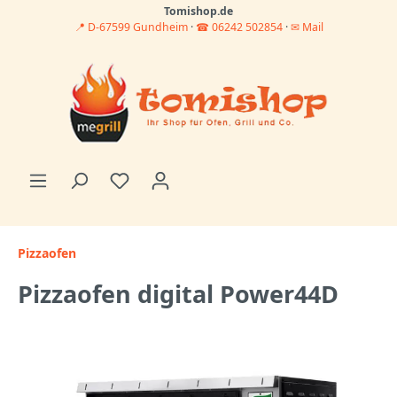
Tomishop.de
📍 D-67599 Gundheim
·
☎ 06242 502854
·
✉ Mail
Pizzaofen
Pizzaofen digital Power44D