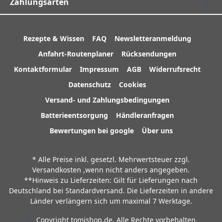
Zahlungsarten
Rezepte & Wissen
FAQ
Newsletteranmeldung
Anfahrt-Routenplaner
Rücksendungen
Kontaktformular
Impressum
AGB
Widerrufsrecht
Datenschutz
Cookies
Versand- und Zahlungsbedingungen
Batterieentsorgung
Händleranfragen
Bewertungen bei google
Über uns
* Alle Preise inkl. gesetzl. Mehrwertsteuer zzgl.
Versandkosten
,wenn nicht anders angegeben.
**Hinweis zu Lieferzeiten: Gilt für Lieferungen nach
Deutschland bei Standardversand. Die Lieferzeiten in andere
Länder verlängern sich um maximal 7 Werktage.
Copyright tomishop.de. Alle Rechte vorbehalten