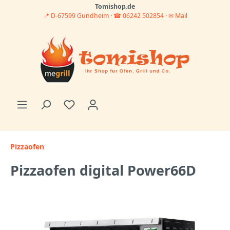
Tomishop.de
📍 D-67599 Gundheim
·
☎ 06242 502854
·
✉ Mail
Pizzaofen
Pizzaofen digital Power66D