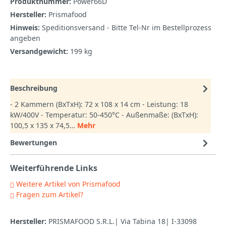
Produktnummer:
Power66D
Hersteller:
Prismafood
Hinweis:
Speditionsversand - Bitte Tel-Nr im Bestellprozess
angeben
Versandgewicht:
199 kg
Beschreibung
- 2 Kammern (BxTxH): 72 x 108 x 14 cm - Leistung: 18
kW/400V - Temperatur: 50-450°C - Außenmaße: (BxTxH):
100,5 x 135 x 74,5…
Mehr
Bewertungen
Weiterführende Links
Weitere Artikel von Prismafood
Fragen zum Artikel?
Hersteller:
PRISMAFOOD S.R.L.| Via Tabina 18| I-33098