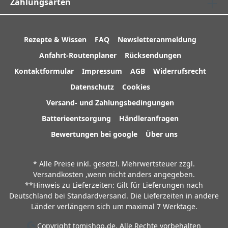
Zahlungsarten
Rezepte & Wissen
FAQ
Newsletteranmeldung
Anfahrt-Routenplaner
Rücksendungen
Kontaktformular
Impressum
AGB
Widerrufsrecht
Datenschutz
Cookies
Versand- und Zahlungsbedingungen
Batterieentsorgung
Händleranfragen
Bewertungen bei google
Über uns
* Alle Preise inkl. gesetzl. Mehrwertsteuer zzgl.
Versandkosten
,wenn nicht anders angegeben.
**Hinweis zu Lieferzeiten: Gilt für Lieferungen nach
Deutschland bei Standardversand. Die Lieferzeiten in andere
Länder verlängern sich um maximal 7 Werktage.
Copyright tomishop.de. Alle Rechte vorbehalten