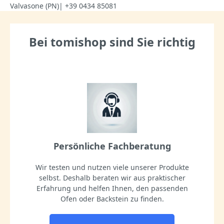
Valvasone (PN)| +39 0434 85081
Bei tomishop sind Sie richtig
Persönliche Fachberatung
Wir testen und nutzen viele unserer Produkte
selbst. Deshalb beraten wir aus praktischer
Erfahrung und helfen Ihnen, den passenden
Ofen oder Backstein zu finden.