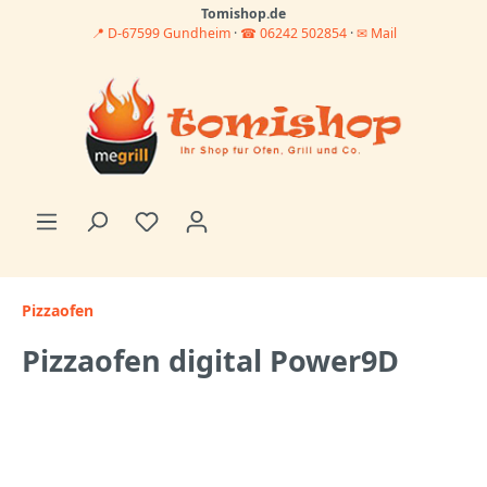
Tomishop.de
📍 D-67599 Gundheim
·
☎ 06242 502854
·
✉ Mail
Pizzaofen
Pizzaofen digital Power9D