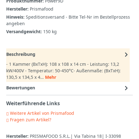
Produktnummer:
Power9D
Hersteller:
Prismafood
Hinweis:
Speditionsversand - Bitte Tel-Nr im Bestellprozess
angeben
Versandgewicht:
150 kg
Beschreibung
- 1 Kammer (BxTxH): 108 x 108 x 14 cm - Leistung: 13,2
kW/400V - Temperatur: 50-450°C- Außenmaße: (BxTxH):
130,5 x 134,5 x 4…
Mehr
Bewertungen
Weiterführende Links
Weitere Artikel von Prismafood
Fragen zum Artikel?
Hersteller:
PRISMAFOOD S.R.L.| Via Tabina 18| I-33098