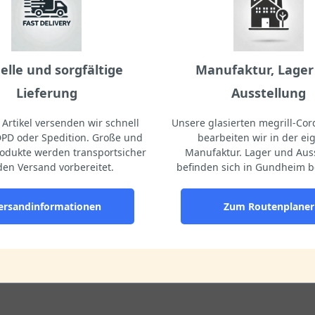
elle und sorgfältige
Manufaktur, Lager
Lieferung
Ausstellung
Artikel versenden wir schnell
Unsere glasierten megrill-Cord
DPD oder Spedition. Große und
bearbeiten wir in der e
odukte werden transportsicher
Manufaktur. Lager und Aus
den Versand vorbereitet.
befinden sich in Gundheim b
ersandinformationen
Zum Routenplaner