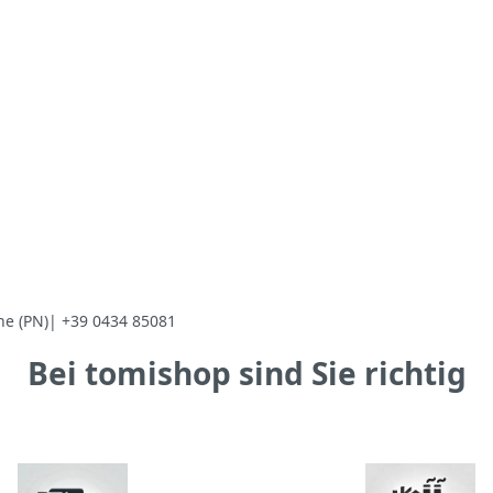
ne (PN)| +39 0434 85081
Bei tomishop sind Sie richtig