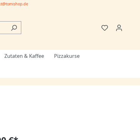
kt@tomishop.de
Zutaten & Kaffee
Pizzakurse