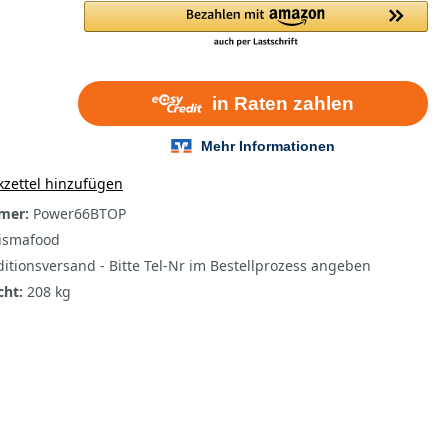
zettel hinzufügen
mer:
Power66BTOP
ismafood
itionsversand - Bitte Tel-Nr im Bestellprozess angeben
cht:
208 kg