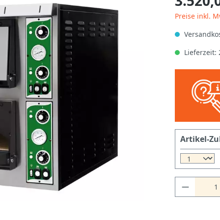
3.520,
Preise inkl. 
Versandkos
Lieferzeit
Artikel-Zu