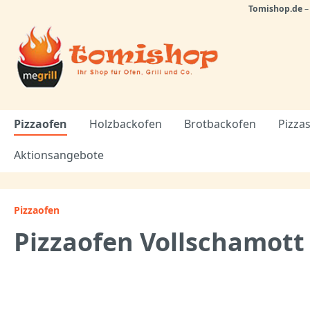
Tomishop.de
Pizzaofen
Holzbackofen
Brotbackofen
Pizzas
Aktionsangebote
Pizzaofen
Pizzaofen Vollschamot