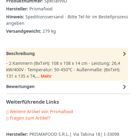
Produktnummer:
Special99D
Hersteller:
Prismafood
Hinweis:
Speditionsversand - Bitte Tel-Nr im Bestellprozess
angeben
Versandgewicht:
279 kg
Beschreibung
- 2 Kammern (BxTxH): 108 x 108 x 14 cm - Leistung: 26,4
kW/400V - Temperatur: 50-450°C - Außenmaße: (BxTxH):
131 x 135 x 74,…
Mehr
Bewertungen
Weiterführende Links
Weitere Artikel von Prismafood
Fragen zum Artikel?
Hersteller:
PRISMAFOOD S.R.L.| Via Tabina 18| I-33098