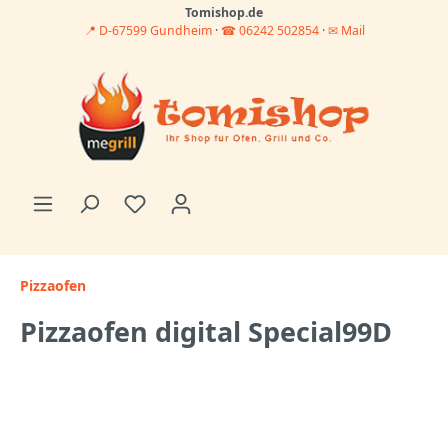
Tomishop.de
📍 D-67599 Gundheim
·
☎ 06242 502854
·
✉ Mail
Pizzaofen
Pizzaofen digital Special99D