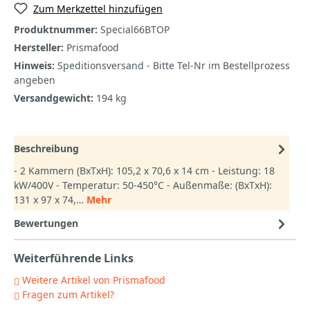
Zum Merkzettel hinzufügen
Produktnummer:
Special66BTOP
Hersteller:
Prismafood
Hinweis:
Speditionsversand - Bitte Tel-Nr im Bestellprozess
angeben
Versandgewicht:
194 kg
Beschreibung
- 2 Kammern (BxTxH): 105,2 x 70,6 x 14 cm - Leistung: 18
kW/400V - Temperatur: 50-450°C - Außenmaße: (BxTxH):
131 x 97 x 74,…
Mehr
Bewertungen
Weiterführende Links
Weitere Artikel von Prismafood
Fragen zum Artikel?