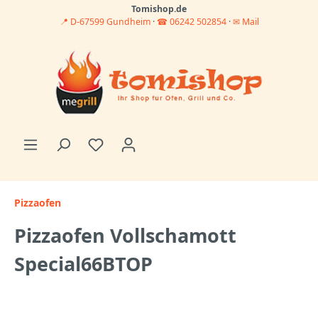
Tomishop.de
📍 D-67599 Gundheim
·
☎ 06242 502854
·
✉ Mail
Pizzaofen
Pizzaofen Vollschamott
Special66BTOP