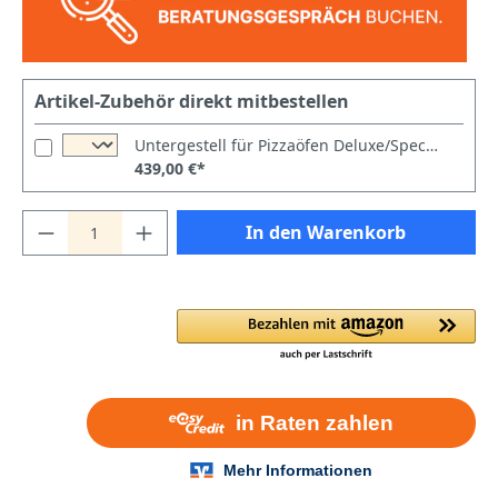
Artikel-Zubehör direkt mitbestellen
Untergestell für Pizzaöfen Deluxe/Special/Power/Italia/Master 66 Breit
439,00 €*
In den Warenkorb