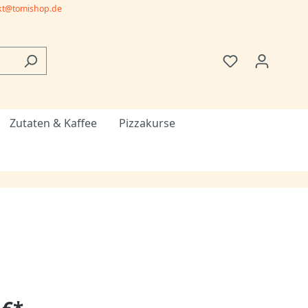
kt@tomishop.de
Zutaten & Kaffee
Pizzakurse