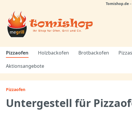
Tomishop.de
Pizzaofen
Holzbackofen
Brotbackofen
Pizzas
Aktionsangebote
Pizzaofen
Untergestell für Pizzao