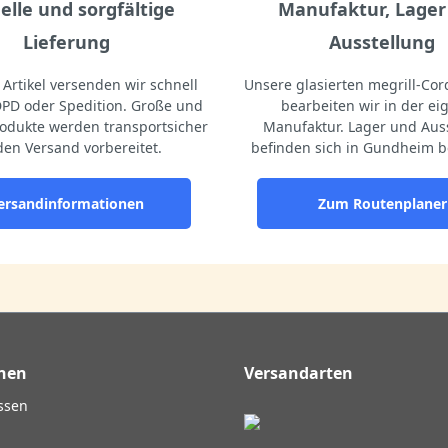
elle und sorgfältige
Manufaktur, Lager
Lieferung
Ausstellung
Artikel versenden wir schnell
Unsere glasierten megrill-Cord
DPD oder Spedition. Große und
bearbeiten wir in der e
odukte werden transportsicher
Manufaktur. Lager und Aus
den Versand vorbereitet.
befinden sich in Gundheim b
ersandinformationen
Zum Routenplaner
nen
Versandarten
ssen