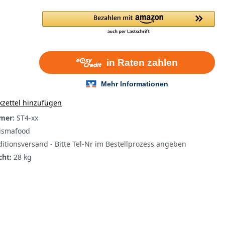
zettel hinzufügen
mer:
ST4-xx
ismafood
itionsversand - Bitte Tel-Nr im Bestellprozess angeben
cht:
28 kg