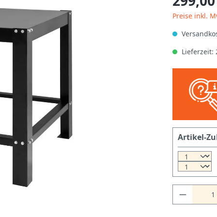
299,00
Preise inkl. 
Versandkos
Lieferzeit
Artikel-Zu