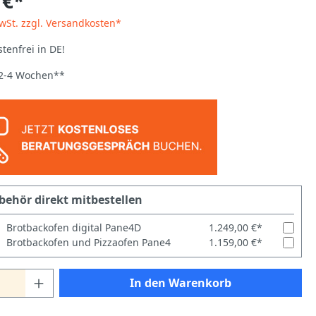
 €*
MwSt. zzgl. Versandkosten*
tenfrei in DE!
: 2-4 Wochen**
behör direkt mitbestellen
Brotbackofen digital Pane4D
1.249,00 €*
Brotbackofen und Pizzaofen Pane4
1.159,00 €*
In den Warenkorb