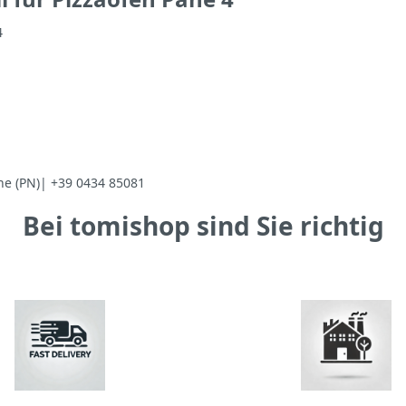
4
ne (PN)| +39 0434 85081
Bei tomishop sind Sie richtig