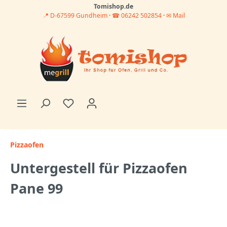
Tomishop.de
📍 D-67599 Gundheim
·
☎ 06242 502854
·
✉ Mail
Pizzaofen
Untergestell für Pizzaofen
Pane 99